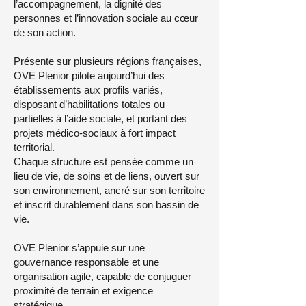
l’accompagnement, la dignité des
personnes et l’innovation sociale au cœur
de son action.
Présente sur plusieurs régions françaises,
OVE Plenior pilote aujourd’hui des
établissements aux profils variés,
disposant d’habilitations totales ou
partielles à l’aide sociale, et portant des
projets médico-sociaux à fort impact
territorial.
Chaque structure est pensée comme un
lieu de vie, de soins et de liens, ouvert sur
son environnement, ancré sur son territoire
et inscrit durablement dans son bassin de
vie.
OVE Plenior s’appuie sur une
gouvernance responsable et une
organisation agile, capable de conjuguer
proximité de terrain et exigence
stratégique.