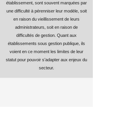
établissement, sont souvent marquées par
une difficulté à pérenniser leur modèle, soit
en raison du vieillissement de leurs
administrateurs, soit en raison de
difficultés de gestion. Quant aux
établissements sous gestion publique, ils
voient en ce moment les limites de leur
statut pour pouvoir s’adapter aux enjeux du
secteur.
Notre engagement
Un réseau associatif qui accueille des 
établissements à l’histoire longue et 
originale

Les établissements que nous avons 