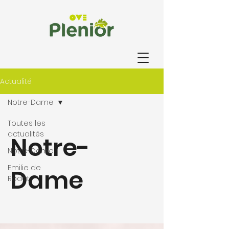
Actualité
Notre-Dame
Toutes les
actualités
Notre-
Notre-Dame
Emilie de
Dame
Rodat